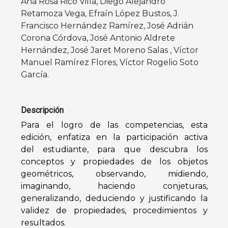
Ana Rosa Rico Villa
,
Diego Alejandro
Retamoza Vega
,
Efraín López Bustos
,
J.
Francisco Hernández Ramírez
,
José Adrián
Corona Córdova
,
José Antonio Aldrete
Hernández
,
José Jaret Moreno Salas
,
Víctor
Manuel Ramírez Flores
,
Víctor Rogelio Soto
García
.
Descripción
Para el logro de las competencias, esta
edición, enfatiza en la participación activa
del
estudiante, para que descubra los
conceptos y propiedades de los objetos
geométricos,
observando, midiendo,
imaginando, haciendo conjeturas,
generalizando, deduciendo
y justificando la
validez de propiedades, procedimientos y
resultados.