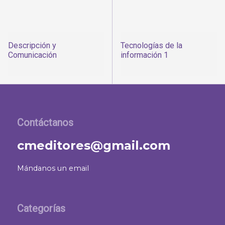
Descripción y
Tecnologías de la
Comunicación
información 1
Contáctanos
cmeditores@gmail.com
Mándanos un email
Categorías