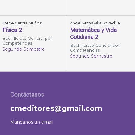
Jorge García Muñoz
Ángel Monsiváis Bovadilla
Física 2
Matemática y Vida
Cotidiana 2
Bachillerato General por
Competencias
Bachillerato General por
Segundo Semestre
Competencias
Segundo Semestre
Contáctanos
cmeditores@gmail.com
Mándanos un email