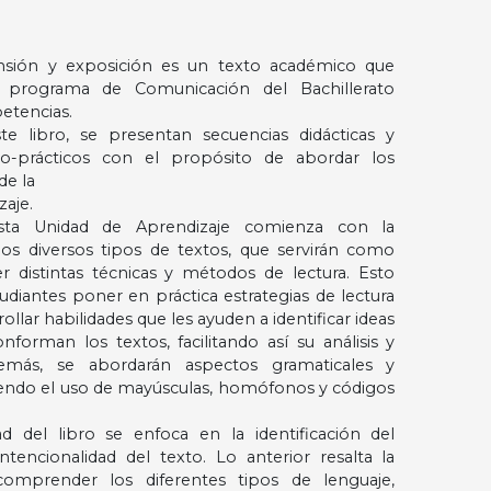
sión y exposición es un texto académico que
 programa de Comunicación del Bachillerato
etencias.
te libro, se presentan secuencias didácticas y
co-prácticos con el propósito de abordar los
de la
aje.
sta Unidad de Aprendizaje comienza con la
os diversos tipos de textos, que servirán como
 distintas técnicas y métodos de lectura. Esto
tudiantes poner en práctica estrategias de lectura
rollar habilidades que les ayuden a identificar ideas
forman los textos, facilitando así su análisis y
emás, se abordarán aspectos gramaticales y
uyendo el uso de mayúsculas, homófonos y códigos
d del libro se enfoca en la identificación del
intencionalidad del texto. Lo anterior resalta la
omprender los diferentes tipos de lenguaje,