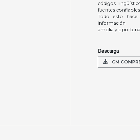
códigos lingüístic
fuentes confiable
Todo ésto hace 
información
amplia y oportuna
Descarga
CM COMPREN