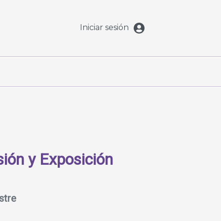
Iniciar sesión
ión y Exposición
stre