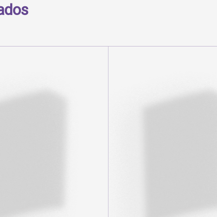
nados