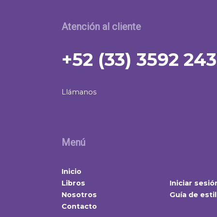
Atención al cliente
+52 (33) 3592 24
Llámanos
Menú
Inicio
Libros
Iniciar sesió
Nosotros
Guía de esti
Contacto