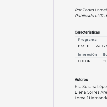
Por Pedro Lomel
Publicado el 01 d
Características
Programa
BACHILLERATO 
Impresión
Ed
COLOR
2
Autores
Elia Susana Lóp
Elena Correa Are
Lomelí Hernánd