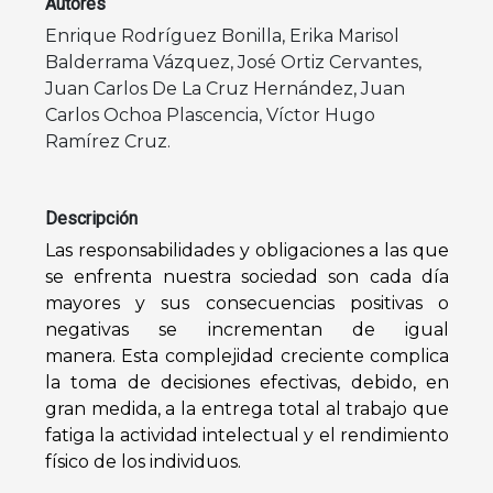
Autores
Enrique Rodríguez Bonilla
,
Erika Marisol
Balderrama Vázquez
,
José Ortiz Cervantes
,
Juan Carlos De La Cruz Hernández
,
Juan
Carlos Ochoa Plascencia
,
Víctor Hugo
Ramírez Cruz
.
Descripción
Las responsabilidades y obligaciones a las que
se enfrenta nuestra sociedad son cada
día
mayores y sus consecuencias positivas o
negativas se incrementan de igual
manera. Esta complejidad creciente complica
la toma de decisiones efectivas, debido, en
gran medida, a la entrega total al trabajo que
fatiga la actividad intelectual y el rendimiento
físico de los individuos.