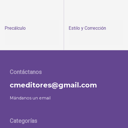
Precálculo
Estilo y Corrección
Contáctanos
cmeditores@gmail.com
Mándanos un email
Categorías