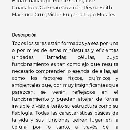
Hilda Guadalupe Ponce Curiel
,
José
Guadalupe Guzmán Guzmán
,
Reyna Edith
Machuca Cruz
,
Victor Eugenio Lugo Morales
.
Descripción
Todos los seres están formados ya sea por una
o por miles de estas minúsculas y eficientes
unidades llamadas células, cuyo
funcionamiento es tan complejo que resulta
necesario comprender lo esencial de ellas, así
como los factores físicos, químicos y
ambientales que, por muy insignificantes que
parezcan, se verán reflejados en el
funcionamiento y pueden alterar de forma
invisible o visible tanto su estructura como su
fisiología. Todas las características básicas de
la vida y sus funciones tienen lugar en la
célula; por lo tanto, a través de la