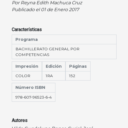
Por Reyna Edith Machuca Cruz
Publicado el 01 de Enero 2017
Características
Programa
BACHILLERATO GENERAL POR
COMPETENCIAS
Impresión
Edición
Páginas
COLOR
1RA
152
Número ISBN
978-607-96523-6-4
Autores